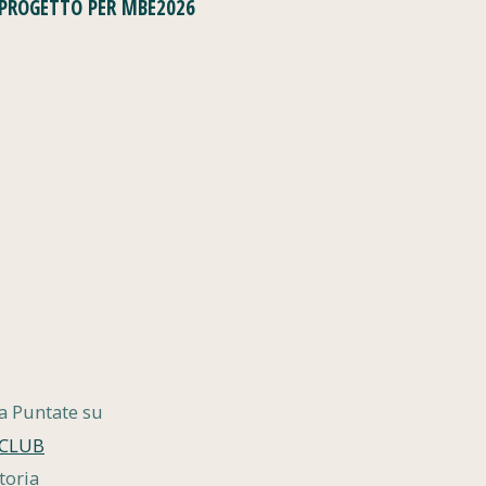
 PROGETTO PER MBE2026
 a Puntate su
0CLUB
storia